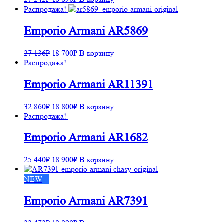
Распродажа!
Emporio Armani AR5869
27 136
₽
18 700
₽
В корзину
Распродажа!
Emporio Armani AR11391
32 860
₽
18 800
₽
В корзину
Распродажа!
Emporio Armani AR1682
25 440
₽
18 900
₽
В корзину
NEW
Emporio Armani AR7391