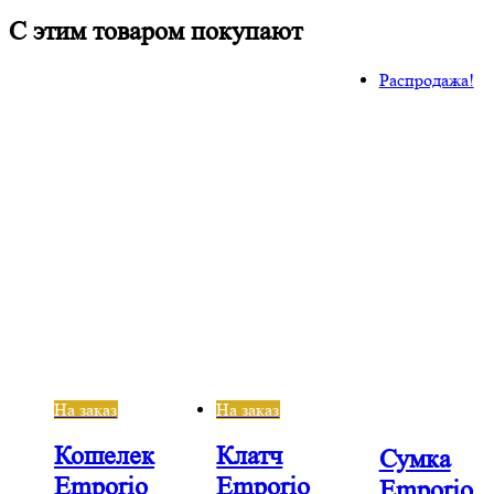
С этим товаром покупают
Распродажа!
На заказ
На заказ
Кошелек
Клатч
Сумка
Emporio
Emporio
Emporio