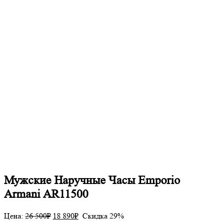
Мужские Наручные Часы Emporio
Armani AR11500
Цена:
26 500
₽
18 890
₽
Скидка 29%