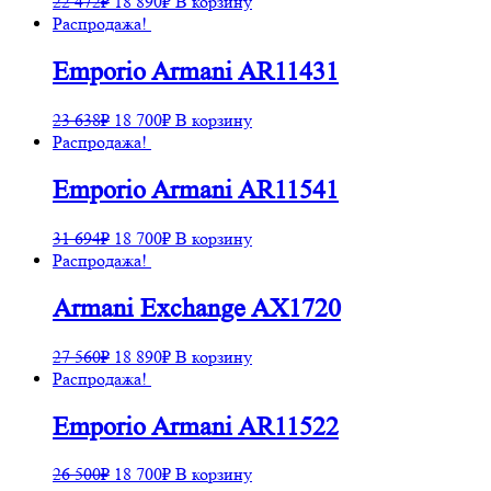
22 472
₽
18 890
₽
В корзину
Распродажа!
Emporio Armani AR11431
23 638
₽
18 700
₽
В корзину
Распродажа!
Emporio Armani AR11541
31 694
₽
18 700
₽
В корзину
Распродажа!
Armani Exchange AX1720
27 560
₽
18 890
₽
В корзину
Распродажа!
Emporio Armani AR11522
26 500
₽
18 700
₽
В корзину