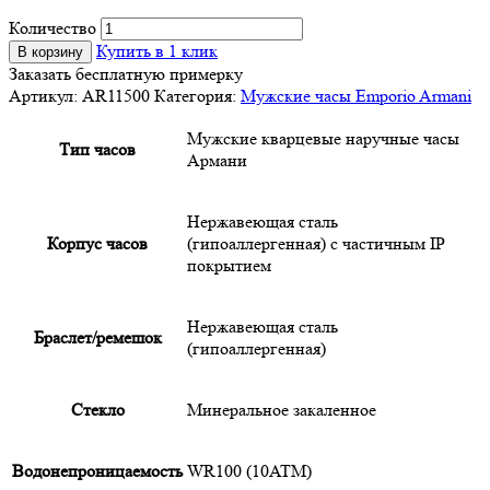
Количество
Купить в 1 клик
В корзину
Заказать бесплатную примерку
Артикул:
AR11500
Категория:
Мужские часы Emporio Armani
Мужские кварцевые наручные часы
Тип часов
Армани
Нержавеющая сталь
Корпус часов
(гипоаллергенная) с частичным IP
покрытием
Нержавеющая сталь
Браслет/ремешок
(гипоаллергенная)
Cтекло
Минеральное закаленное
Водонепроницаемость
WR100 (10ATM)