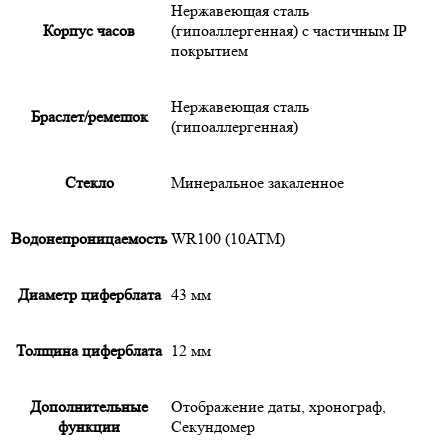
Нержавеющая сталь
Корпус часов
(гипоаллергенная) с частичным IP
покрытием
Нержавеющая сталь
Браслет/ремешок
(гипоаллергенная)
Cтекло
Минеральное закаленное
Водонепроницаемость
WR100 (10ATM)
Диаметр циферблата
43 мм
Толщина циферблата
12 мм
Дополнительные
Отображение даты, хронограф,
функции
Секундомер