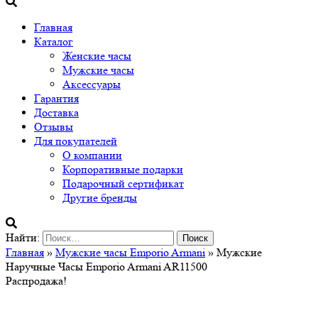
Главная
Каталог
Женские часы
Мужские часы
Аксессуары
Гарантия
Доставка
Отзывы
Для покупателей
О компании
Корпоративные подарки
Подарочный сертификат
Другие бренды
Найти:
Главная
»
Мужские часы Emporio Armani
» Мужские
Наручные Часы Emporio Armani AR11500
Распродажа!