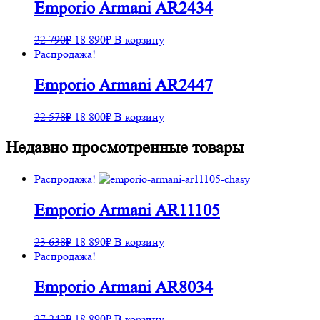
Emporio Armani AR2434
22 790
₽
18 890
₽
В корзину
Распродажа!
Emporio Armani AR2447
22 578
₽
18 800
₽
В корзину
Недавно просмотренные товары
Распродажа!
Emporio Armani AR11105
23 638
₽
18 890
₽
В корзину
Распродажа!
Emporio Armani AR8034
27 242
₽
18 890
₽
В корзину