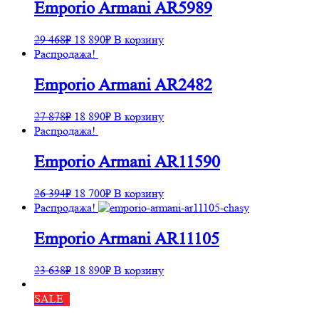
Emporio Armani AR5989
29 468
₽
18 890
₽
В корзину
Распродажа!
Emporio Armani AR2482
27 878
₽
18 890
₽
В корзину
Распродажа!
Emporio Armani AR11590
26 394
₽
18 700
₽
В корзину
Распродажа!
Emporio Armani AR11105
23 638
₽
18 890
₽
В корзину
SALE