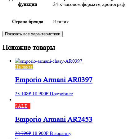
функции
24-х часовом формате, хронограф
Страна бренда
Италия
Показать все характеристики
Похожие товары
На заказ
Emporio Armani AR0397
23 108
₽
18 900
₽
Подробнее
SALE
Emporio Armani AR2453
22 790
₽
18 900
₽
В корзину