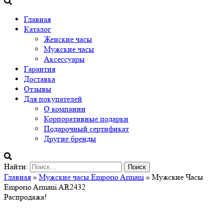
Главная
Каталог
Женские часы
Мужские часы
Аксессуары
Гарантия
Доставка
Отзывы
Для покупателей
О компании
Корпоративные подарки
Подарочный сертификат
Другие бренды
Найти:
Главная
»
Мужские часы Emporio Armani
» Мужские Часы
Emporio Armani AR2432
Распродажа!