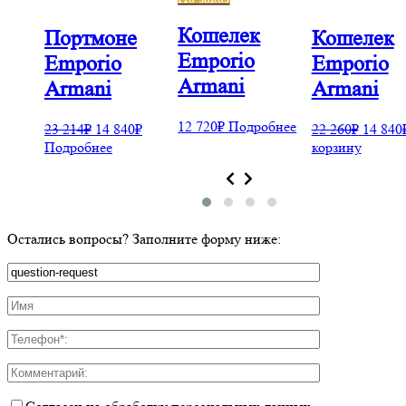
Кошелек
Портмоне
Кошелек
Emporio
Emporio
Emporio
Armani
Armani
Armani
бнее
12 720
₽
Подробнее
23 214
₽
14 840
₽
22 260
₽
14 840
Подробнее
корзину
Остались вопросы? Заполните форму ниже: