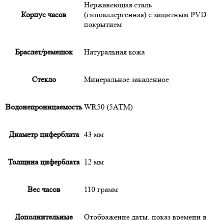
Нержавеющая сталь
Корпус часов
(гипоаллергенная) с защитным PVD
покрытием
Браслет/ремешок
Натуральная кожа
Cтекло
Минеральное закаленное
Водонепроницаемость
WR50 (5АТМ)
Диаметр циферблата
43 мм
Толщина циферблата
12 мм
Вес часов
110 грамм
Дополнительные
Отображение даты, показ времени в