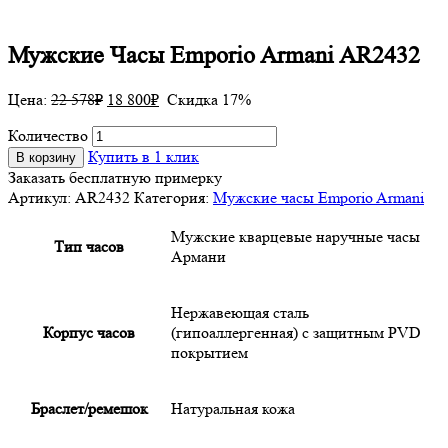
Мужские Часы Emporio Armani AR2432
Цена:
22 578
₽
18 800
₽
Скидка 17%
Количество
Купить в 1 клик
В корзину
Заказать бесплатную примерку
Артикул:
AR2432
Категория:
Мужские часы Emporio Armani
Мужские кварцевые наручные часы
Тип часов
Армани
Нержавеющая сталь
Корпус часов
(гипоаллергенная) с защитным PVD
покрытием
Браслет/ремешок
Натуральная кожа