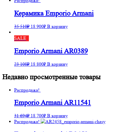
Распродажа!
Керамика Emporio Armani
35 510
₽
18 900
₽
В корзину
SALE
Emporio Armani AR0389
23 108
₽
18 800
₽
В корзину
Недавно просмотренные товары
Распродажа!
Emporio Armani AR11541
31 694
₽
18 700
₽
В корзину
Распродажа!