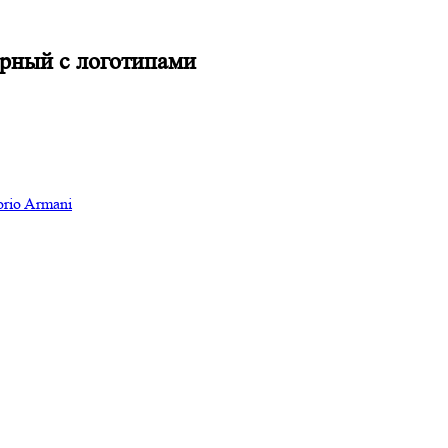
рный с логотипами
rio Armani