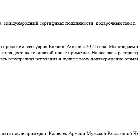
ка, международный сертификат подлинности, подарочный пакет.
родаже аксессуаров Emporio Armani с 2012 года. Мы продае
тная доставка с оплатой после примерки. На все часы распростра
ась безупречная репутация и лучшее тому подтверждение отзывы
Оплата после примерки. Кошелек Армани Мужской Раскладной Че