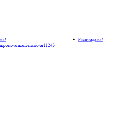
жа!
Распродажа!