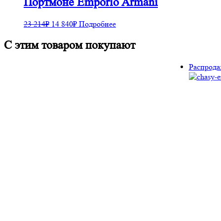
Портмоне Emporio Armani
23 214
₽
14 840
₽
Подробнее
С этим товаром покупают
Распрода