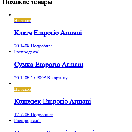
Похожие товары
На заказ
Клатч Emporio Armani
20 140
₽
Подробнее
Распродажа!
Сумка Emporio Armani
20 140
₽
15 900
₽
В корзину
На заказ
Кошелек Emporio Armani
12 720
₽
Подробнее
Распродажа!