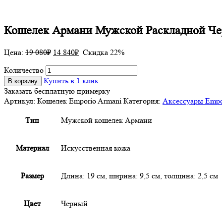
Кошелек Армани Мужской Раскладной Че
Цена:
19 080
₽
14 840
₽
Скидка 22%
Количество
Купить в 1 клик
В корзину
Заказать бесплатную примерку
Артикул:
Кошелек Emporio Armаni
Категория:
Аксессуары Empo
Тип
Мужской кошелек Армани
Материал
Искусственная кожа
Размер
Длина: 19 см, ширина: 9,5 см, толщина: 2,5 см
Цвет
Черный