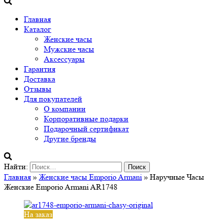
Главная
Каталог
Женские часы
Мужские часы
Аксессуары
Гарантия
Доставка
Отзывы
Для покупателей
О компании
Корпоративные подарки
Подарочный сертификат
Другие бренды
Найти:
Главная
»
Женские часы Emporio Armani
» Наручные Часы
Женские Emporio Armani AR1748
На заказ