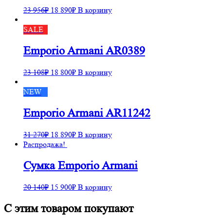
23 956
₽
18 890
₽
В корзину
SALE
Emporio Armani AR0389
23 108
₽
18 800
₽
В корзину
NEW
Emporio Armani AR11242
31 270
₽
18 890
₽
В корзину
Распродажа!
Сумка Emporio Armani
20 140
₽
15 900
₽
В корзину
С этим товаром покупают