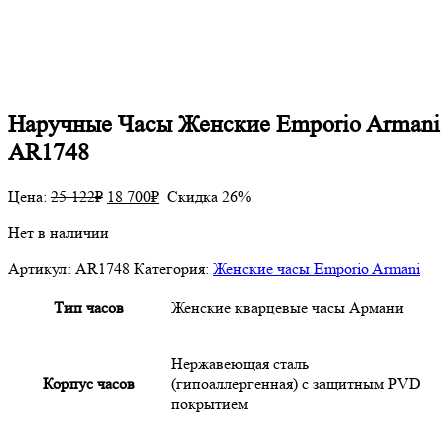
Наручные Часы Женские Emporio Armani
AR1748
Цена:
25 122
₽
18 700
₽
Скидка 26%
Нет в наличии
Артикул:
AR1748
Категория:
Женские часы Emporio Armani
Тип часов
Женские кварцевые часы Армани
Нержавеющая сталь
Корпус часов
(гипоаллергенная) с защитным PVD
покрытием