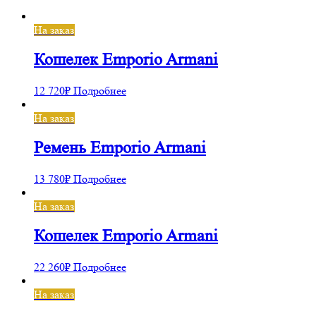
На заказ
Кошелек Emporio Armani
12 720
₽
Подробнее
На заказ
Ремень Emporio Armani
13 780
₽
Подробнее
На заказ
Кошелек Emporio Armani
22 260
₽
Подробнее
На заказ