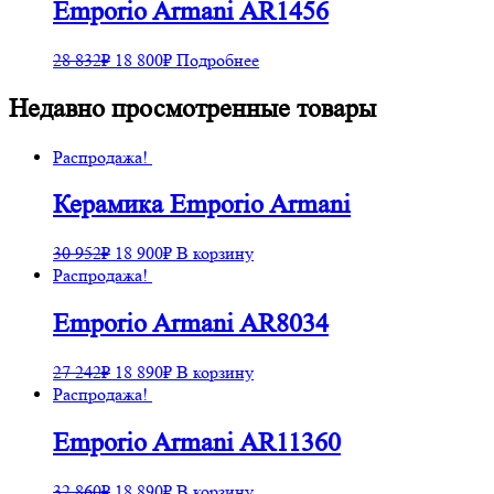
Emporio Armani AR1456
28 832
₽
18 800
₽
Подробнее
Недавно просмотренные товары
Распродажа!
Керамика Emporio Armani
30 952
₽
18 900
₽
В корзину
Распродажа!
Emporio Armani AR8034
27 242
₽
18 890
₽
В корзину
Распродажа!
Emporio Armani AR11360
32 860
₽
18 890
₽
В корзину