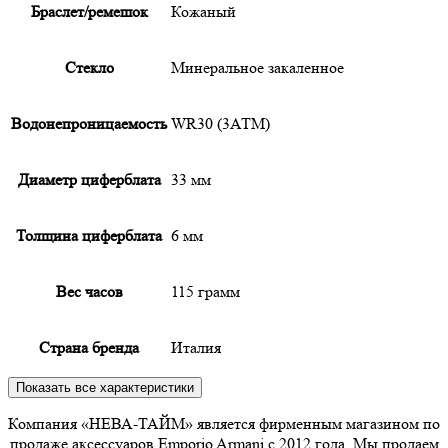
Браслет/ремешок
Кожаный
Cтекло
Минеральное закаленное
Водонепроницаемость
WR30 (3АТМ)
Диаметр циферблата
33 мм
Толщина циферблата
6 мм
Вес часов
115 грамм
Страна бренда
Италия
Показать все характеристики
Компания «НЕВА-ТАЙМ» является фирменным магазином по
продаже аксессуаров Emporio Armani с 2012 года. Мы продаем