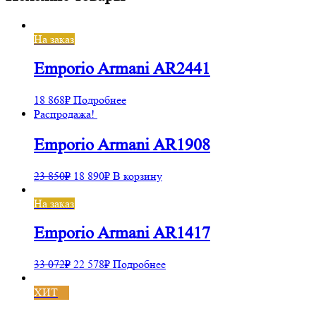
На заказ
Emporio Armani AR2441
18 868
₽
Подробнее
Распродажа!
Emporio Armani AR1908
23 850
₽
18 890
₽
В корзину
На заказ
Emporio Armani AR1417
33 072
₽
22 578
₽
Подробнее
ХИТ