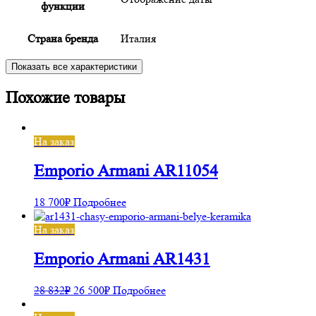
функции
Страна бренда
Италия
Показать все характеристики
Похожие товары
На заказ
Emporio Armani AR11054
18 700
₽
Подробнее
На заказ
Emporio Armani AR1431
28 832
₽
26 500
₽
Подробнее