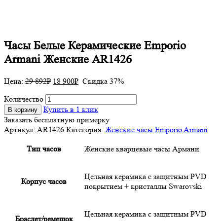
Часы Белые Керамические Emporio
Armani Женские AR1426
Цена:
29 892
₽
18 900
₽
Скидка 37%
Количество
Купить в 1 клик
В корзину
Заказать бесплатную примерку
Артикул:
AR1426
Категория:
Женские часы Emporio Armani
Тип часов
Женские кварцевые часы Армани
Цельная керамика с защитным PVD
Корпус часов
покрытием + кристаллы Swarovski
Цельная керамика с защитным PVD
Браслет/ремешок