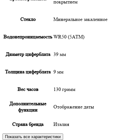
покрытием
Cтекло
Минеральное закаленное
Водонепроницаемость
WR50 (5АТМ)
Диаметр циферблата
39 мм
Толщина циферблата
9 мм
Вес часов
130 грамм
Дополнительные
Отображение даты
функции
Страна бренда
Италия
Показать все характеристики