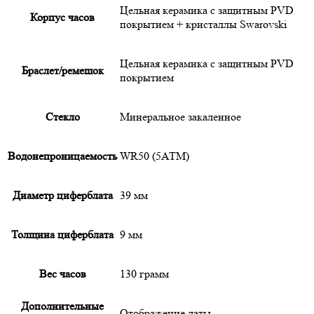
Цельная керамика с защитным PVD
Корпус часов
покрытием + кристаллы Swarovski
Цельная керамика с защитным PVD
Браслет/ремешок
покрытием
Cтекло
Минеральное закаленное
Водонепроницаемость
WR50 (5АТМ)
Диаметр циферблата
39 мм
Толщина циферблата
9 мм
Вес часов
130 грамм
Дополнительные
Отображение даты