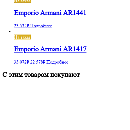
На заказ
Emporio Armani AR1441
23 532
₽
Подробнее
На заказ
Emporio Armani AR1417
33 072
₽
22 578
₽
Подробнее
С этим товаром покупают