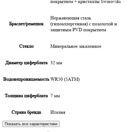
покрытием + кристаллы Swarovski
Нержавеющая сталь
Браслет/ремешок
(гипоаллергенная) с позолотой и
защитным PVD покрытием
Cтекло
Минеральное закаленное
Диаметр циферблата
32 мм
Водонепроницаемость
WR50 (5АТМ)
Толщина циферблата
7 мм
Страна бренда
Италия
Показать все характеристики