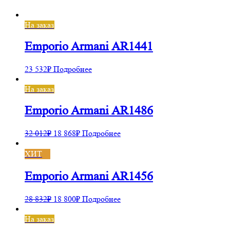
На заказ
Emporio Armani AR1441
23 532
₽
Подробнее
На заказ
Emporio Armani AR1486
32 012
₽
18 868
₽
Подробнее
ХИТ
Emporio Armani AR1456
28 832
₽
18 800
₽
Подробнее
На заказ