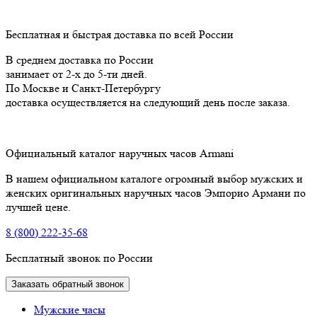
Бесплатная и быстрая доставка по всей России
В среднем доставка по России
занимает от 2-х до 5-ти дней.
По Москве и Санкт-Петербургу
доставка осуществляется на следующий день после заказа.
Официальный каталог наручных часов Armani
В нашем официальном каталоге огромный выбор мужских и
женских оригинальных наручных часов Эмпорио Армани по
лучшей цене.
8 (800) 222-35-68
Бесплатный звонок по России
Заказать обратный звонок
Мужские часы