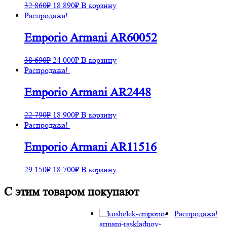
32 860
₽
18 890
₽
В корзину
Распродажа!
Emporio Armani AR60052
38 690
₽
24 000
₽
В корзину
Распродажа!
Emporio Armani AR2448
22 790
₽
18 900
₽
В корзину
Распродажа!
Emporio Armani AR11516
29 150
₽
18 700
₽
В корзину
С этим товаром покупают
Распродажа!