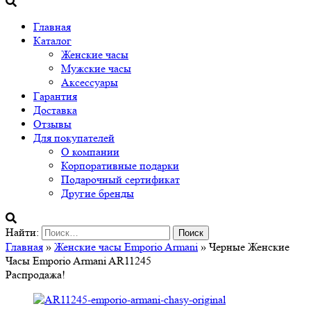
Главная
Каталог
Женские часы
Мужские часы
Аксессуары
Гарантия
Доставка
Отзывы
Для покупателей
О компании
Корпоративные подарки
Подарочный сертификат
Другие бренды
Найти:
Главная
»
Женские часы Emporio Armani
» Черные Женские
Часы Emporio Armani AR11245
Распродажа!