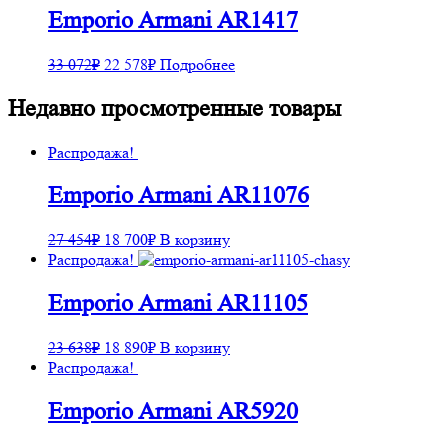
Emporio Armani AR1417
33 072
₽
22 578
₽
Подробнее
Недавно просмотренные товары
Распродажа!
Emporio Armani AR11076
27 454
₽
18 700
₽
В корзину
Распродажа!
Emporio Armani AR11105
23 638
₽
18 890
₽
В корзину
Распродажа!
Emporio Armani AR5920