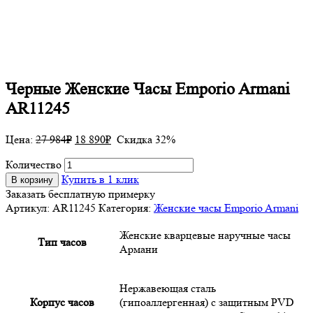
Черные Женские Часы Emporio Armani
AR11245
Цена:
27 984
₽
18 890
₽
Скидка 32%
Количество
Купить в 1 клик
В корзину
Заказать бесплатную примерку
Артикул:
AR11245
Категория:
Женские часы Emporio Armani
Женские кварцевые наручные часы
Тип часов
Армани
Нержавеющая сталь
Корпус часов
(гипоаллергенная) с защитным PVD