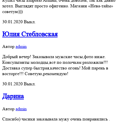
Купил часы Emporio Armani, очень доволен, так как давно
хотел. Выглядят просто офигенно. Магазин «Нева-тайм»
советую)))
30.01.2020
Выкл.
Юлия Стебловская
Автор
admin
Добрый вечер! Заказывала мужские часы,фото ниже.
Консультанты молодцы,всё по полочкам разложили!!!
Доставка супер быстрая,качество огонь! Мой парень в
восторге!!! Советую,рекомендую!
30.01.2020
Выкл.
Дарина
Автор
admin
Спасибо) часики заказывала мужу очень понравились .