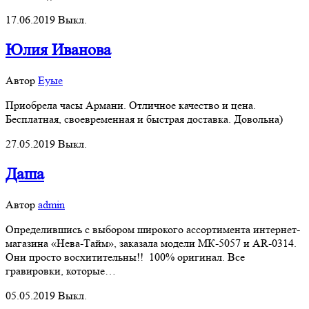
17.06.2019
Выкл.
Юлия Иванова
Автор
Еуые
Приобрела часы Армани. Отличное качество и цена.
Бесплатная, своевременная и быстрая доставка. Довольна)
27.05.2019
Выкл.
Даша
Автор
admin
Определившись с выбором широкого ассортимента интернет-
магазина «Нева-Тайм», заказала модели МК-5057 и AR-0314.
Они просто восхитительны!! 100% оригинал. Все
гравировки, которые…
05.05.2019
Выкл.