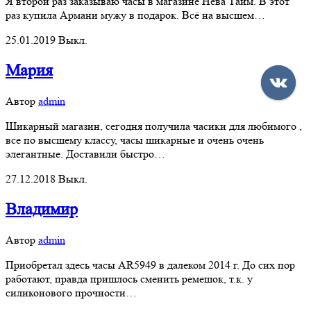
Я второй раз заказываю часы в магазине Нева Тайм. В этот
раз купила Армани мужу в подарок. Всё на высшем…
25.01.2019
Выкл.
Мария
Автор
admin
Шикарный магазин, сегодня получила часики для любимого ,
все по высшему классу, часы шикарные и очень очень
элегантные. Доставили быстро…
27.12.2018
Выкл.
Владимир
Автор
admin
Приобретал здесь часы AR5949 в далеком 2014 г. До сих пор
работают, правда пришлось сменить ремешок, т.к. у
силиконового прочности…