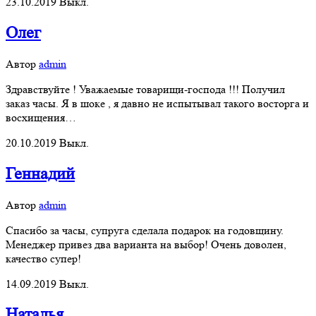
23.10.2019
Выкл.
Олег
Автор
admin
Здравствуйте ! Уважаемые товарищи-господа !!! Получил
заказ часы. Я в шоке , я давно не испытывал такого восторга и
восхищения…
20.10.2019
Выкл.
Геннадий
Автор
admin
Спасибо за часы, супруга сделала подарок на годовщину.
Менеджер привез два варианта на выбор! Очень доволен,
качество супер!
14.09.2019
Выкл.
Наталья