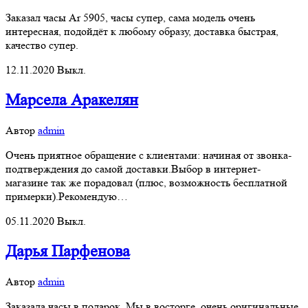
Заказал часы Ar 5905, часы супер, сама модель очень
интересная, подойдёт к любому образу, доставка быстрая,
качество супер.
12.11.2020
Выкл.
Марсела Аракелян
Автор
admin
Очень приятное обращение с клиентами: начиная от звонка-
подтверждения до самой доставки.Выбор в интернет-
магазине так же порадовал (плюс, возможность бесплатной
примерки).Рекомендую…
05.11.2020
Выкл.
Дарья Парфенова
Автор
admin
Заказала часы в подарок. Мы в восторге, очень оригинальные,