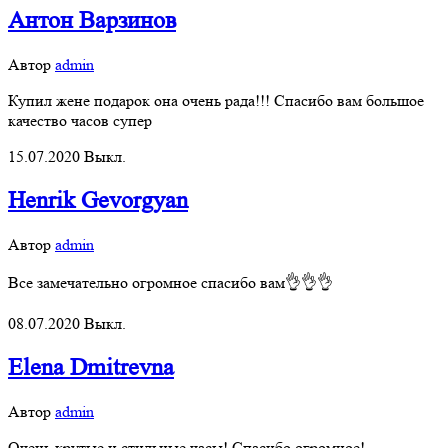
Антон Варзинов
Автор
admin
Купил жене подарок она очень рада!!! Спасибо вам большое
качество часов супер
15.07.2020
Выкл.
Henrik Gevorgyan
Автор
admin
Все замечательно огромное спасибо вам👌👌👌
08.07.2020
Выкл.
Elena Dmitrevna
Автор
admin
Очень крутые и стильные часы! Спасибо огромное!