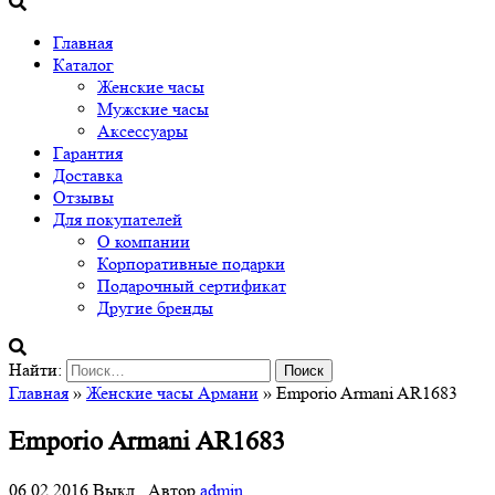
Главная
Каталог
Женские часы
Мужские часы
Аксессуары
Гарантия
Доставка
Отзывы
Для покупателей
О компании
Корпоративные подарки
Подарочный сертификат
Другие бренды
Найти:
Главная
»
Женские часы Армани
» Emporio Armani AR1683
Emporio Armani AR1683
06.02.2016
Выкл.
Автор
admin