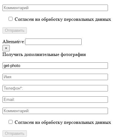
Согласен на обработку персональных данных
Alternative:
×
Получить дополнительные фотографии
Согласен на обработку персональных данных