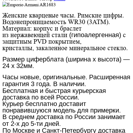
Женские кварцевые часы. Римские цифры.
Водонепроницаемость WR30 (3АТМ).
Материал: корпус и браслет
из нержавеющей стали
(гипоалергенная)
с
защитным PVD покрытием,
кристаллы,
закаленное
минеральное стекло.
Размер циферблата (ширина x высота) —
24 x 32мм.
Часы новые, оригинальные. Расширенная
гарантия 3 года. В
наличии.
Бесплатная и быстрая курьерская
доставка по всей России.
Курьер бесплатно доставит
понравившуюся модель для примерки.
В среднем доставка по России занимает
от 2-х до 5-ти дней.
По Москве и Санкт-Петербургу доставка