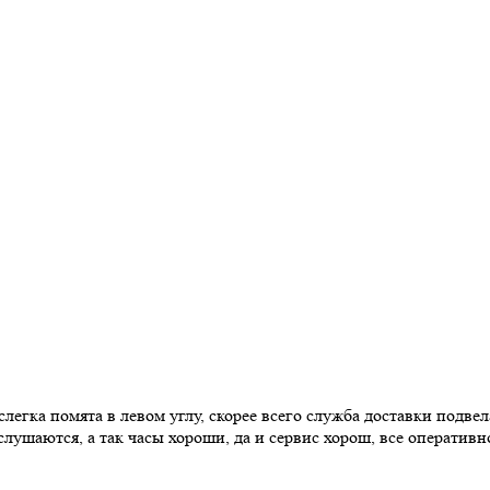
егка помята в левом углу, скорее всего служба доставки подве
ушаются, а так часы хороши, да и сервис хорош, все оперативн