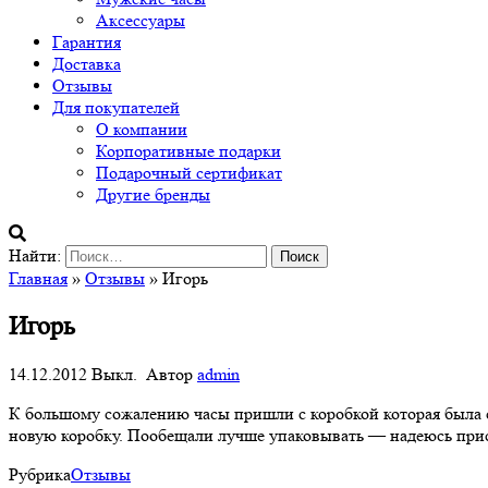
Аксессуары
Гарантия
Доставка
Отзывы
Для покупателей
О компании
Корпоративные подарки
Подарочный сертификат
Другие бренды
Найти:
Главная
»
Отзывы
» Игорь
Игорь
14.12.2012
Выкл.
Автор
admin
К большому сожалению часы пришли с коробкой которая была сл
новую коробку. Пообещали лучше упаковывать — надеюсь присл
Рубрика
Отзывы