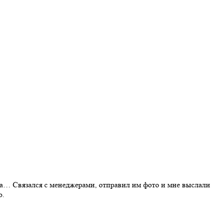
ла… Связался с менеджерами, отправил им фото и мне выслали
о.