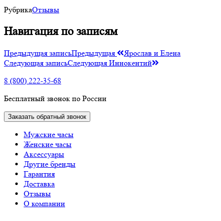
Рубрика
Отзывы
Навигация по записям
Предыдущая запись
Предыдущая
Ярослав и Елена
Следующая запись
Следующая
Иннокентий
8 (800) 222-35-68
Бесплатный звонок по России
Заказать обратный звонок
Мужские часы
Женские часы
Аксессуары
Другие бренды
Гарантия
Доставка
Отзывы
О компании