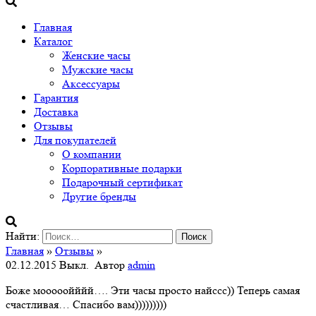
Главная
Каталог
Женские часы
Мужские часы
Аксессуары
Гарантия
Доставка
Отзывы
Для покупателей
О компании
Корпоративные подарки
Подарочный сертификат
Другие бренды
Найти:
Главная
»
Отзывы
»
02.12.2015
Выкл.
Автор
admin
Боже мооооойййй…. Эти чаcы просто найссс)) Теперь самая
счастливая… Спасибо вам)))))))))