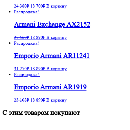
24 380
₽
18 700
₽
В корзину
Распродажа!
Armani Exchange AX2152
27 560
₽
18 890
₽
В корзину
Распродажа!
Emporio Armani AR11241
31 270
₽
18 890
₽
В корзину
Распродажа!
Emporio Armani AR1919
23 108
₽
18 890
₽
В корзину
С этим товаром покупают