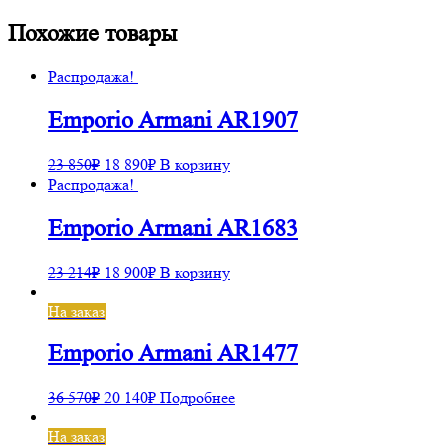
Похожие товары
Распродажа!
Emporio Armani AR1907
23 850
₽
18 890
₽
В корзину
Распродажа!
Emporio Armani AR1683
23 214
₽
18 900
₽
В корзину
На заказ
Emporio Armani AR1477
36 570
₽
20 140
₽
Подробнее
На заказ