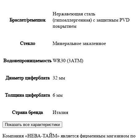
Нержавеющая сталь
Браслет/ремешок
(гипоаллергенная) с защитным PVD
покрытием
Cтекло
Минеральное закаленное
Водонепроницаемость
WR30 (3АТМ)
Диаметр циферблата
32 мм
Толщина циферблата
6 мм
Страна бренда
Италия
Показать все характеристики
Компания «НЕВА-ТАЙМ» является фирменным магазином по