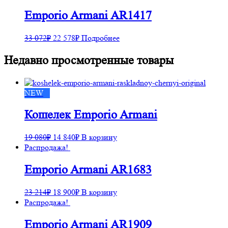
Emporio Armani AR1417
33 072
₽
22 578
₽
Подробнее
Недавно просмотренные товары
NEW
Кошелек Emporio Armani
19 080
₽
14 840
₽
В корзину
Распродажа!
Emporio Armani AR1683
23 214
₽
18 900
₽
В корзину
Распродажа!
Emporio Armani AR1909