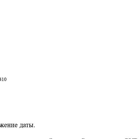
410
жение даты.