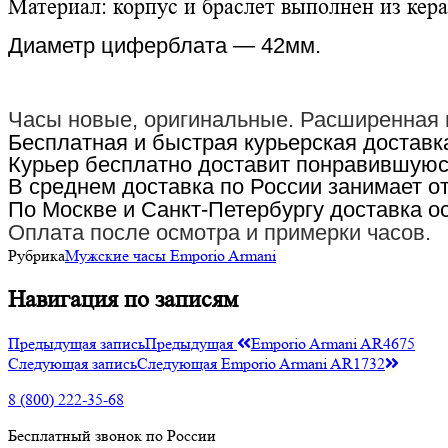
Материал: корпус и браслет выполнен из ке
Диаметр циферблата — 42
мм.
Часы новые, оригинальные. Расширенная г
Бесплатная и быстрая курьерская доставка
Курьер бесплатно доставит понравившуюс
В среднем доставка по России занимает от 
По Москве и Санкт-Петербургу доставка о
Оплата после осмотра и примерки часов.
Рубрика
Мужские часы Emporio Armani
Навигация по записям
Предыдущая запись
Предыдущая
Emporio Armani AR4675
Следующая запись
Следующая
Emporio Armani AR1732
8 (800) 222-35-68
Бесплатный звонок по России