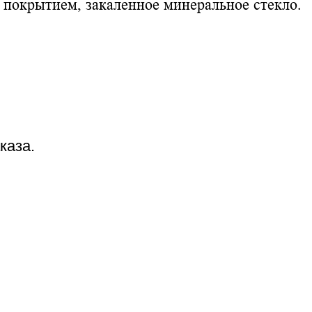
D покрытием,
закаленное
минеральное стекло.
каза.