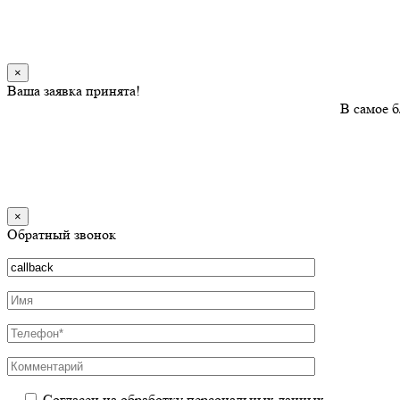
×
Ваша заявка принята!
В самое б
×
Обратный звонок
Согласен на обработку персональных данных