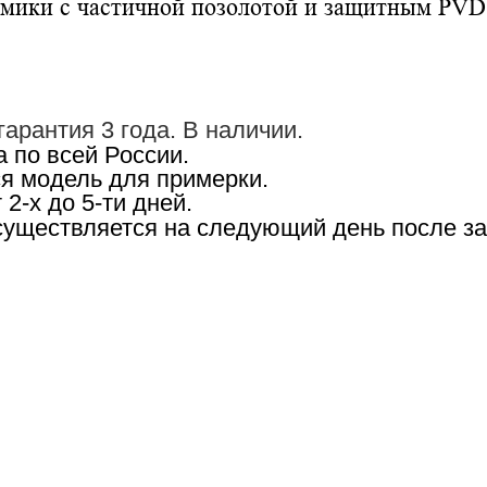
рамики с частичной позолотой и защитным PV
арантия 3 года.
В наличии.
 по всей России.
я модель для примерки.
2-х до 5-ти дней.
существляется на следующий день после за