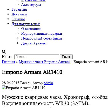
Аксессуары
Гарантия
Доставка
Отзывы
Для покупателей
О компании
Корпоративные подарки
Подарочный сертификат
Другие бренды
Найти:
Главная
»
Мужские часы Emporio Armani
» Emporio Armani AR1
Emporio Armani AR1410
28.06.2015
Выкл.
Автор
admin
Мужские кварцевые часы. Хронограф, отобра
Водонепроницаемость WR30 (3АТМ).