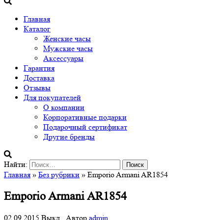
Главная
Каталог
Женские часы
Мужские часы
Аксессуары
Гарантия
Доставка
Отзывы
Для покупателей
О компании
Корпоративные подарки
Подарочный сертификат
Другие бренды
Найти:
Главная
»
Без рубрики
» Emporio Armani AR1854
Emporio Armani AR1854
02.09.2015
Выкл.
Автор
admin