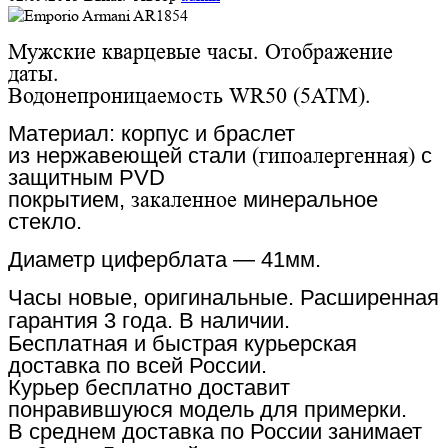
Мужские кварцевые часы. Отображение
даты.
Водонепроницаемость WR50 (5АТМ).
Материал: корпус и браслет
из нержавеющей стали
(гипоалергенная)
с
защитным
PVD
покрытием
,
закаленное
минеральное
стекло
.
Диаметр циферблата — 41
мм.
Часы новые, оригинальные. Расширенная
гарантия 3 года. В
наличии.
Бесплатная и быстрая курьерская
доставка по всей России.
Курьер бесплатно доставит
понравившуюся модель для примерки.
В среднем доставка по России занимает