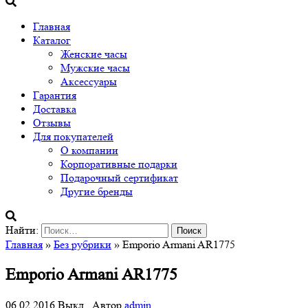
Главная
Каталог
Женские часы
Мужские часы
Аксессуары
Гарантия
Доставка
Отзывы
Для покупателей
О компании
Корпоративные подарки
Подарочный сертификат
Другие бренды
Найти:
Главная
»
Без рубрики
» Emporio Armani AR1775
Emporio Armani AR1775
06.02.2016
Выкл.
Автор
admin